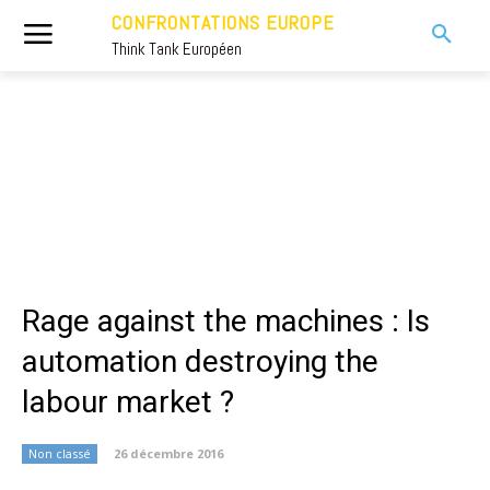
CONFRONTATIONS EUROPE
Think Tank Européen
Rage against the machines : Is
automation destroying the
labour market ?
Non classé
26 décembre 2016