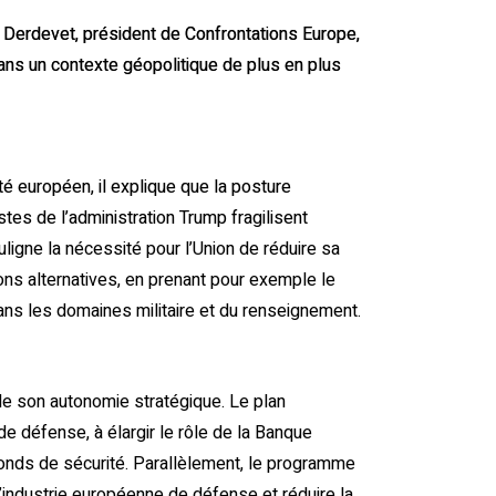
Derdevet, président de Confrontations Europe,
ans un contexte géopolitique de plus en plus
té européen, il explique que la posture
stes de l’administration Trump fragilisent
ouligne la nécessité pour l’Union de réduire sa
ns alternatives, en prenant pour exemple le
ns les domaines militaire et du renseignement.
 de son autonomie stratégique. Le plan
e défense, à élargir le rôle de la Banque
onds de sécurité. Parallèlement, le programme
l’industrie européenne de défense et réduire la