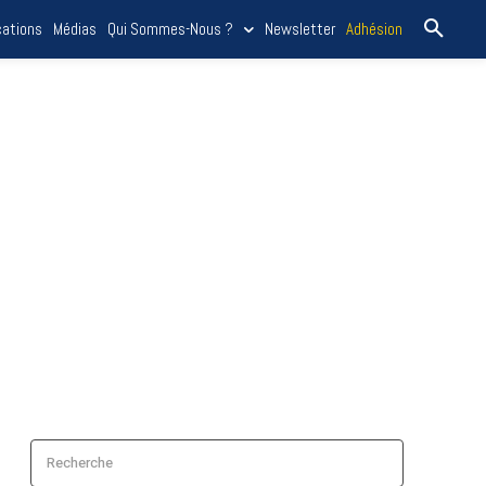
cations
Médias
Qui Sommes-Nous ?
Newsletter
Adhésion
Recherche