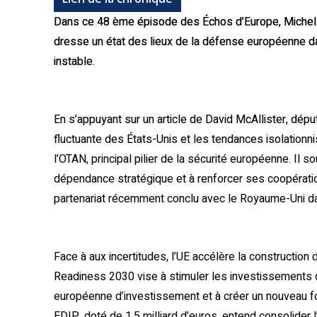
Dans ce 48 ème épisode des Échos d’Europe, Michel 
dresse un état des lieux de la défense européenne d
instable.
En s’appuyant sur un article de David McAllister, dépu
fluctuante des États-Unis et les tendances isolationni
l’OTAN, principal pilier de la sécurité européenne. Il s
dépendance stratégique et à renforcer ses coopératio
partenariat récemment conclu avec le Royaume-Uni da
Face à aux incertitudes, l’UE accélère la construction
Readiness 2030 vise à stimuler les investissements d
européenne d’investissement et à créer un nouveau f
EDIP, doté de 1,5 milliard d’euros, entend consolider 