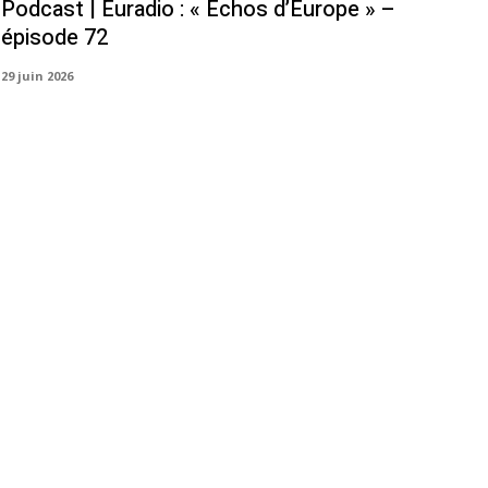
Podcast | Euradio : « Échos d’Europe » –
épisode 72
29 juin 2026