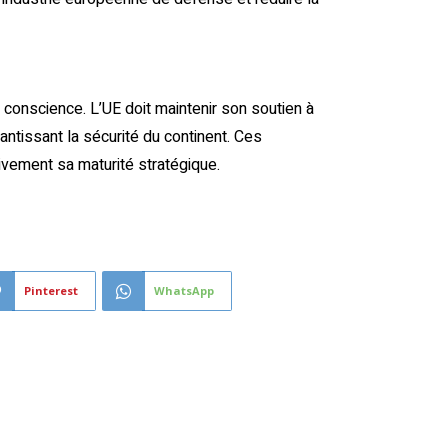
e conscience. L’UE doit maintenir son soutien à
antissant la sécurité du continent. Ces
ivement sa maturité stratégique.
Pinterest
WhatsApp