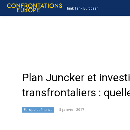
Think Tank Européen
Plan Juncker et inves
transfrontaliers : quel
5 janvier 2017
Europe et finance