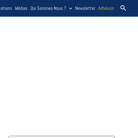
cations
Médias
Qui Sommes-Nous ?
Newsletter
Adhésion