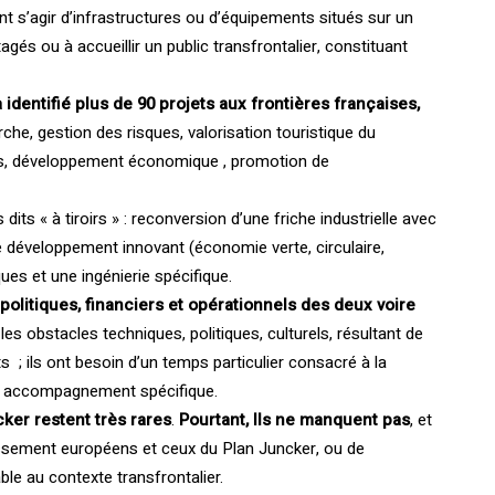
t s’agir d’infrastructures ou d’équipements situés sur un
tagés ou à accueillir un public transfrontalier, constituant
 identifié plus de 90 projets aux frontières françaises,
che, gestion des risques, valorisation touristique du
orts, développement économique , promotion de
ts « à tiroirs » : reconversion d’une friche industrielle avec
 développement innovant (économie verte, circulaire,
ues et une ingénierie spécifique.
politiques, financiers et opérationnels des deux voire
les obstacles techniques, politiques, culturels, résultant de
; ils ont besoin d’un temps particulier consacré à la
d’un accompagnement spécifique.
cker restent très rares
.
Pourtant, Ils ne manquent
pas
, et
tissement européens et ceux du Plan Juncker, ou de
ble au contexte transfrontalier.