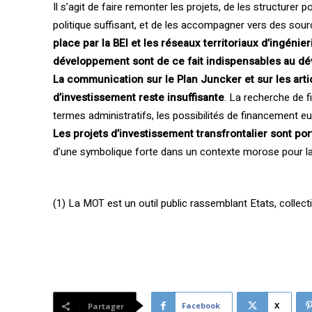
Il s’agit de faire remonter les projets, de les structurer p
politique suffisant, et de les accompagner vers des sou
place par la BEI et les réseaux territoriaux d’ingéni
développement sont de ce fait indispensables au dév
La communication sur le Plan Juncker et sur les arti
d’investissement reste insuffisante
. La recherche de
termes administratifs, les possibilités de financement e
Les projets d’investissement transfrontalier sont po
d’une symbolique forte dans un contexte morose pour la
(1) La MOT est un outil public rassemblant Etats, collect
Facebook
X
Partager