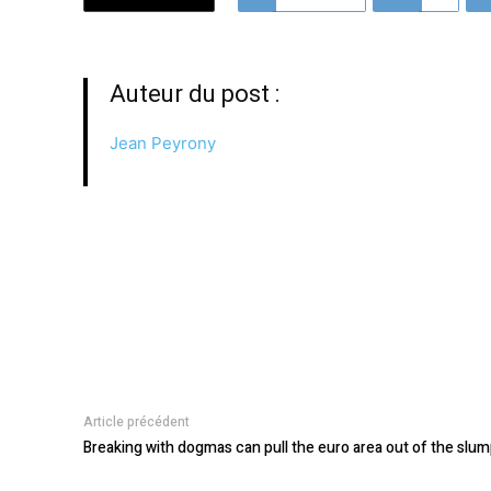
Auteur du post :
Jean Peyrony
Article précédent
Breaking with dogmas can pull the euro area out of the slu