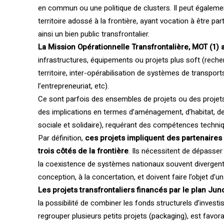
en commun ou une politique de clusters. Il peut égalemen
territoire adossé à la frontière, ayant vocation à être par
ainsi un bien public transfrontalier.
La Mission Opérationnelle Transfrontalière, MOT (1) a
infrastructures, équipements ou projets plus soft (recher
territoire, inter-opérabilisation de systèmes de transp
l’entrepreneuriat, etc).
Ce sont parfois des ensembles de projets ou des projets di
des implications en termes d’aménagement, d’habitat, de
sociale et solidaire), requérant des compétences techniq
Par définition,
ces projets impliquent des partenaires
trois côtés de la frontière
. Ils nécessitent de dépasser 
la coexistence de systèmes nationaux souvent divergents 
conception, à la concertation, et doivent faire l’objet 
Les projets transfrontaliers financés par le plan Jun
la possibilité de combiner les fonds structurels d’inves
regrouper plusieurs petits projets (packaging), est favora