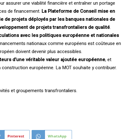
our assurer une viabilité financière et entraîner un portage
rces de financement.
La Plateforme de Conseil mise en
erie de projets déployés par les banques nationales de
eloppement de projets transfrontaliers de qualité
.
culations avec les politiques européenne et nationales
 financements nationaux comme européens est coûteuse en
uropéen doivent devenir plus accessibles.
rteurs d’une véritable valeur ajoutée européenne
, et
 construction européenne. La MOT souhaite y contribuer.
ivités et groupements transfrontaliers.
Pinterest
WhatsApp