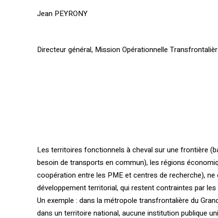
Jean PEYRONY
Directeur général, Mission Opérationnelle Transfrontaliè
Les territoires fonctionnels à cheval sur une frontière (b
besoin de transports en commun), les régions économiqu
coopération entre les PME et centres de recherche), ne 
développement territorial, qui restent contraintes par le
Un exemple : dans la métropole transfrontalière du Gran
dans un territoire national, aucune institution publique 