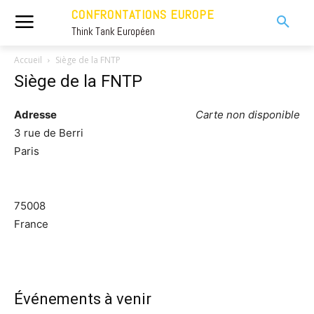
CONFRONTATIONS EUROPE
Think Tank Européen
Accueil
Siège de la FNTP
Siège de la FNTP
Adresse
Carte non disponible
3 rue de Berri
Paris
75008
France
Événements à venir