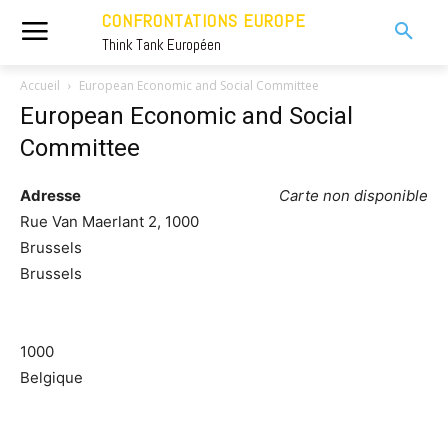
CONFRONTATIONS EUROPE
Think Tank Européen
Accueil
European Economic and Social Committee
European Economic and Social
Committee
Adresse
Carte non disponible
Rue Van Maerlant 2, 1000
Brussels
Brussels
1000
Belgique