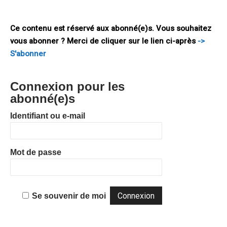
s’impose comme moyen et niveau d’intervention pertinent
dans une compétition internationale de plus en plus
Ce contenu est réservé aux abonné(e)s. Vous souhaitez
vous abonner ? Merci de cliquer sur le lien ci-après
->
S'abonner
Connexion pour les
abonné(e)s
Identifiant ou e-mail
Mot de passe
Se souvenir de moi