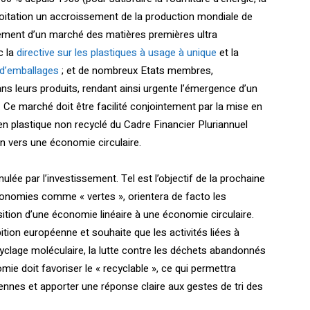
xploitation un accroissement de la production mondiale de
pement d’un marché des matières premières ultra
c la
directive sur les plastiques à usage à unique
et la
s d’emballages
; et de nombreux Etats membres,
ans leurs produits, rendant ainsi urgente l’émergence d’un
Ce marché doit être facilité conjointement par la mise en
n plastique non recyclé du Cadre Financier Pluriannuel
on vers une économie circulaire.
lée par l’investissement. Tel est l’objectif de la prochaine
économies comme « vertes », orientera de facto les
sition d’une économie linéaire à une économie circulaire.
ition européenne et souhaite que les activités liées à
yclage moléculaire, la lutte contre les déchets abandonnés
e doit favoriser le « recyclable », ce qui permettra
éennes et apporter une réponse claire aux gestes de tri des