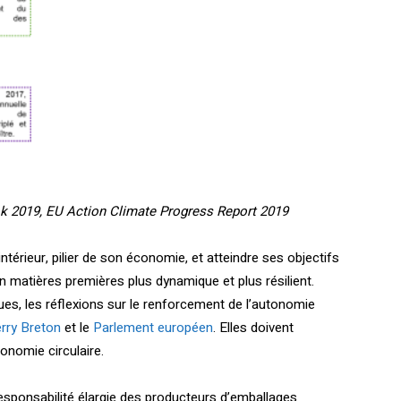
ok 2019, EU Action Climate Progress Report 2019
térieur, pilier de son économie, et atteindre ses objectifs
n matières premières plus dynamique et plus résilient.
ues, les réflexions sur le renforcement de l’autonomie
erry Breton
et le
Parlement européen
. Elles doivent
onomie circulaire.
responsabilité élargie des producteurs d’emballages