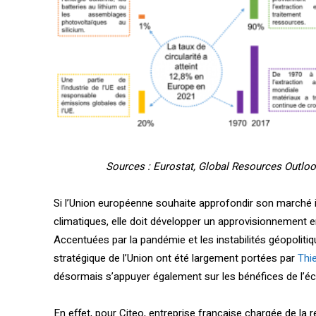
Sources : Eurostat, Global Resources Outlo
Si l’Union européenne souhaite approfondir son marché in
climatiques, elle doit développer un approvisionnement e
Accentuées par la pandémie et les instabilités géopolitiq
stratégique de l’Union ont été largement portées par
Thi
désormais s’appuyer également sur les bénéfices de l’éc
En effet, pour Citeo, entreprise française chargée de la 