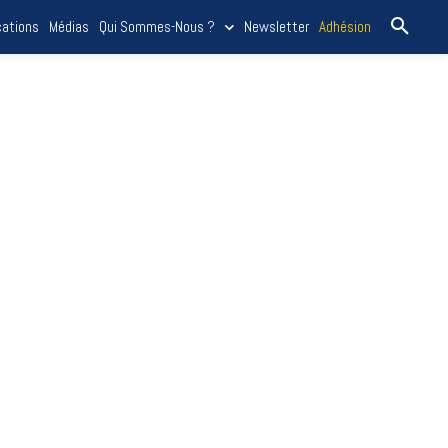
cations
Médias
Qui Sommes-Nous ?
Newsletter
Adhésion