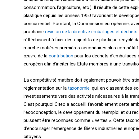
consommation, l’agriculture, etc.). Il résulte de cette e
plastique depuis les années 1950 favorisant le dévelop
concurrentiel. Pourtant, la Commission européenne, ave
prochaine
révision de la directive emballages et déchet
réfléchissent à fixer des objectifs de plastique recyclé d
marché matières premières secondaires plus compétitif. 
œuvre de la
contribution
pour les déchets d’emballages e
européen afin d’inciter les Etats membres à une transiti
La compétitivité matière doit également pouvoir être stimu
règlementation sur la
taxonomie
, qui, en classant des 
investissements vers des activités nécessaires à la tran
C’est pourquoi Citeo a accueilli favorablement cette amb
l’écoconception, le développement du réemploi et du rec
puissent être reconnues comme « vertes ». Cette taxonomi
d’encourager l’émergence de filières industrielles europ
citoyens.