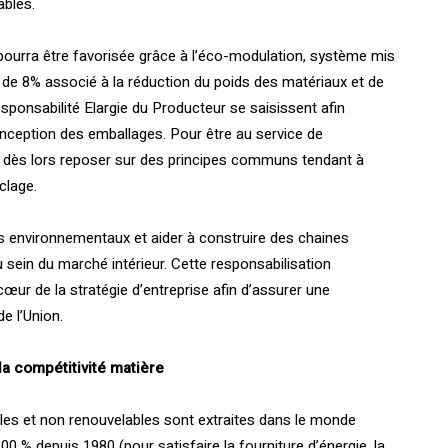
ables.
 pourra être favorisée grâce à l’éco-modulation, système mis
s de 8% associé à la réduction du poids des matériaux et de
esponsabilité Elargie du Producteur se saisissent afin
nception des emballages. Pour être au service de
it dès lors reposer sur des principes communs tendant à
clage.
s environnementaux et aider à construire des chaines
 sein du marché intérieur. Cette responsabilisation
œur de la stratégie d’entreprise afin d’assurer une
e l’Union.
a compétitivité matière
es et non renouvelables sont extraites dans le monde
% depuis 1980 (pour satisfaire la fourniture d’énergie, la