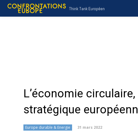
Think Tank Européen
L’économie circulaire,
stratégique européen
31 mars 2022
Europe durable & Energie