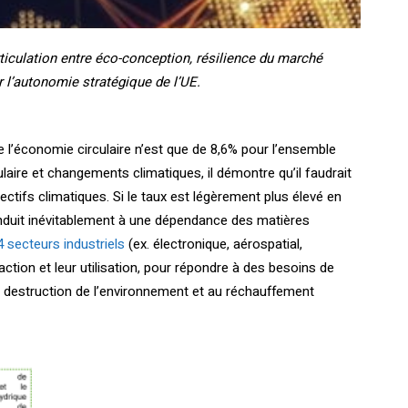
articulation entre éco-conception, résilience du marché
r l’autonomie stratégique de l’UE.
 l’économie circulaire n’est que de 8,6% pour l’ensemble
laire et changements climatiques, il démontre qu’il faudrait
bjectifs climatiques. Si le taux est légèrement plus élevé en
conduit inévitablement à une dépendance des matières
4 secteurs industriels
(ex. électronique, aérospatial,
ction et leur utilisation, pour répondre à des besoins de
a destruction de l’environnement et au réchauffement