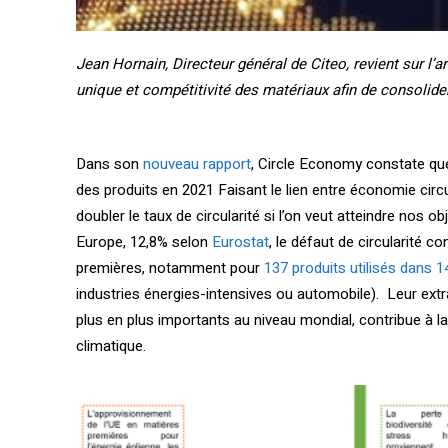
Jean Hornain, Directeur général de Citeo, revient sur l’
unique et compétitivité des matériaux afin de consolide
Dans son
nouveau rapport
, Circle Economy constate que
des produits en 2021 Faisant le lien entre économie circu
doubler le taux de circularité si l’on veut atteindre nos o
Europe, 12,8% selon
Eurostat
, le défaut de circularité 
premières, notamment pour
137 produits utilisés dans 1
industries énergies-intensives ou automobile). Leur extra
plus en plus importants au niveau mondial, contribue à l
climatique.