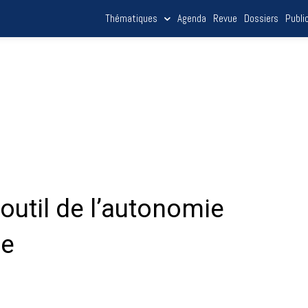
Thématiques
Agenda
Revue
Dossiers
Publi
 outil de l’autonomie
ne