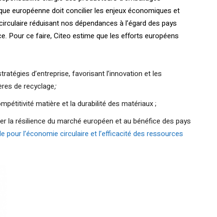
que européenne doit concilier les enjeux économiques et
irculaire réduisant nos dépendances à l’égard des pays
ce. Pour ce faire, Citeo estime que les efforts européens
ratégies d’entreprise, favorisant l’innovation et les
ères de recyclage
;
étitivité matière et la durabilité des matériaux ;
r la résilience du marché européen et au bénéfice des pays
le pour l’économie circulaire et l’efficacité des ressources