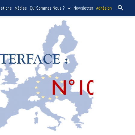
cations
Médias
Qui Sommes-Nous ?
Newsletter
Adhésion