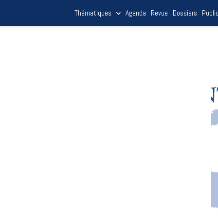
Thématiques
Agenda
Revue
Dossiers
Publi