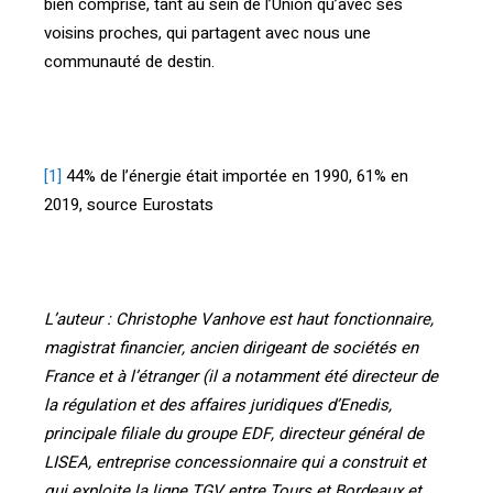
bien comprise, tant au sein de l’Union qu’avec ses
voisins proches, qui partagent avec nous une
communauté de destin.
[1]
44% de l’énergie était importée en 1990, 61% en
2019, source Eurostats
L’auteur :
Christophe Vanhove est haut fonctionnaire,
magistrat financier, ancien dirigeant de sociétés en
France et à l’étranger (il a notamment été directeur de
la régulation et des affaires juridiques d’Enedis,
principale filiale du groupe EDF, directeur général de
LISEA, entreprise concessionnaire qui a construit et
qui exploite la ligne TGV entre Tours et Bordeaux et