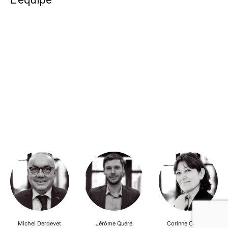
Michel Derdevet
Jérôme Quéré
Corinne Cherqui