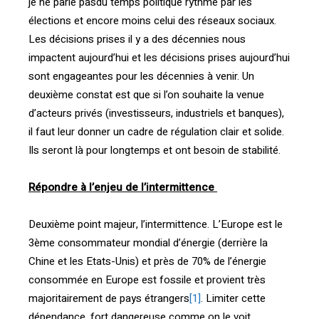
je ne parle pasdu temps politique rythmé par les
élections et encore moins celui des réseaux sociaux.
Les décisions prises il y a des décennies nous
impactent aujourd’hui et les décisions prises aujourd’hui
sont engageantes pour les décennies à venir. Un
deuxième constat est que si l’on souhaite la venue
d’acteurs privés (investisseurs, industriels et banques),
il faut leur donner un cadre de régulation clair et solide.
Ils seront là pour longtemps et ont besoin de stabilité.
Répondre à l’enjeu de l’intermittence
Deuxième point majeur, l’intermittence. L’Europe est le
3ème consommateur mondial d’énergie (derrière la
Chine et les Etats-Unis) et près de 70% de l’énergie
consommée en Europe est fossile et provient très
majoritairement de pays étrangers
[1]
. Limiter cette
dépendance, fort dangereuse comme on le voit