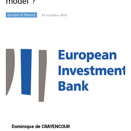
model”?
Europe et finance
15 octobre 2014
Dominique de CRAYENCOUR