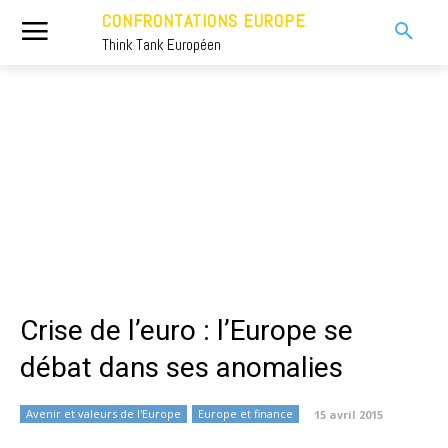
CONFRONTATIONS EUROPE
Think Tank Européen
Crise de l’euro : l’Europe se
débat dans ses anomalies
Avenir et valeurs de l'Europe
Europe et finance
15 avril 2015