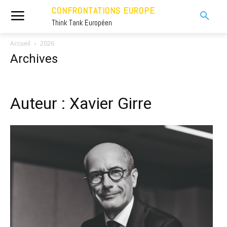
CONFRONTATIONS EUROPE
Think Tank Européen
Accueil
2026
Archives
Auteur : Xavier Girre