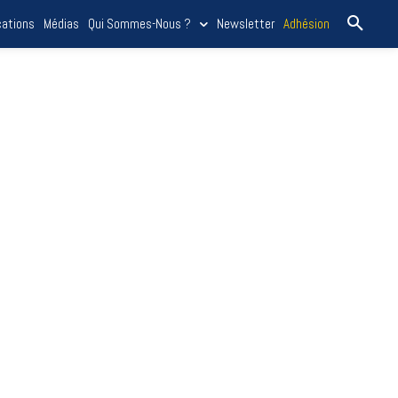
cations
Médias
Qui Sommes-Nous ?
Newsletter
Adhésion