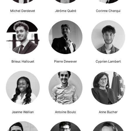
Michel Derdevet
Jérôme Quéré
Corinne Cherqui
Brieuc Hallouet
Pierre Dewever
Cyprien Lambert
Jeanne Wallian
Antoine Boulo
Anne Bucher