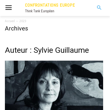
CONFRONTATIONS EUROPE
Think Tank Européen
Accueil
2023
Archives
Auteur : Sylvie Guillaume