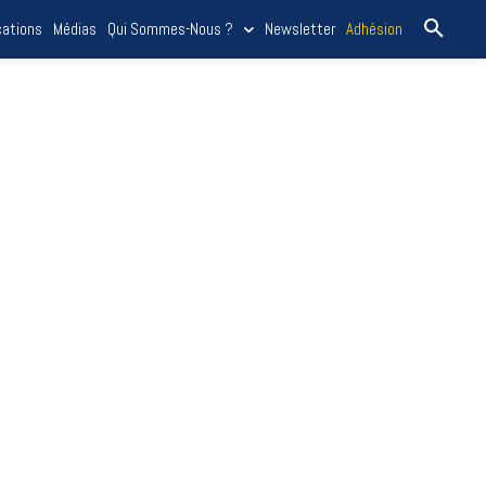
cations
Médias
Qui Sommes-Nous ?
Newsletter
Adhésion