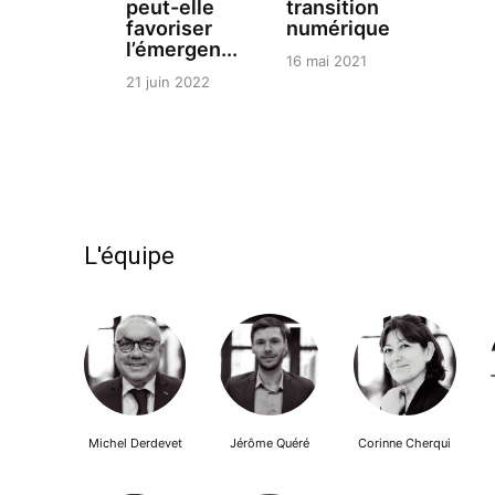
peut-elle
transition
favoriser
numérique
l’émergen...
16 mai 2021
21 juin 2022
L'équipe
Michel Derdevet
Jérôme Quéré
Corinne Cherqui