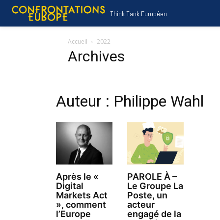
Think Tank Européen
Accueil
2022
Archives
Auteur : Philippe Wahl
Après le «
PAROLE À –
Digital
Le Groupe La
Markets Act
Poste, un
», comment
acteur
l’Europe
engagé de la