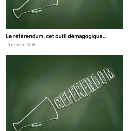
Le référendum, cet outil démagogique…
19 octobre 2016