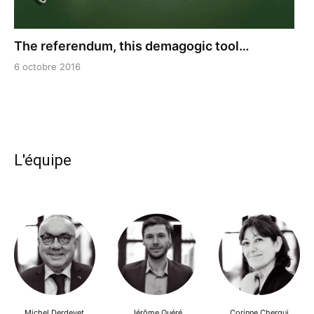
The referendum, this demagogic tool…
6 octobre 2016
L'équipe
Michel Derdevet
Jérôme Quéré
Corinne Cherqui