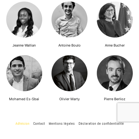
Jeanne Wallian
Antoine Boulo
Anne Bucher
Mohamed Es-Sbai
Olivier Marty
Pierre Berlioz
Adhésion
Contact
Mentions légales
Déclaration de confidentialité
© Copyright - Confrontations Europe - Think Tank Européen