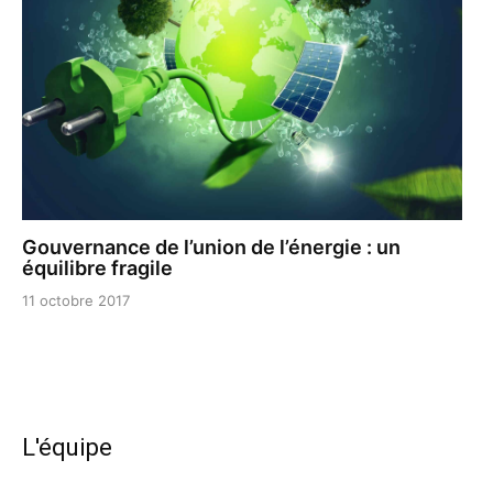
Gouvernance de l’union de l’énergie : un
équilibre fragile
11 octobre 2017
L'équipe