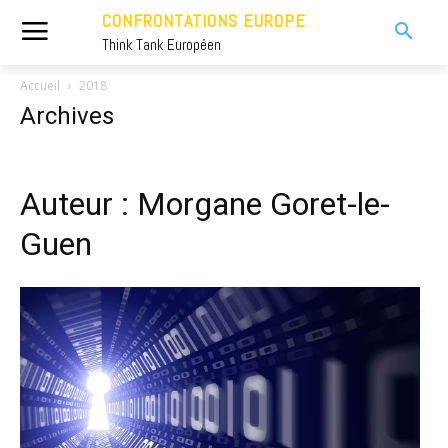
CONFRONTATIONS EUROPE
Think Tank Européen
Accueil
2018
Archives
Auteur : Morgane Goret-le-
Guen