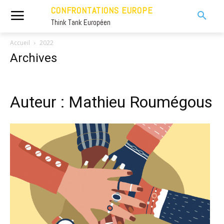
CONFRONTATIONS EUROPE
Think Tank Européen
Accueil
2022
Archives
Auteur : Mathieu Roumégous