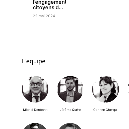
l’engagement des
citoyens d...
22 mai 2024
L'équipe
Michel Derdevet
Jérôme Quéré
Corinne Cherqui