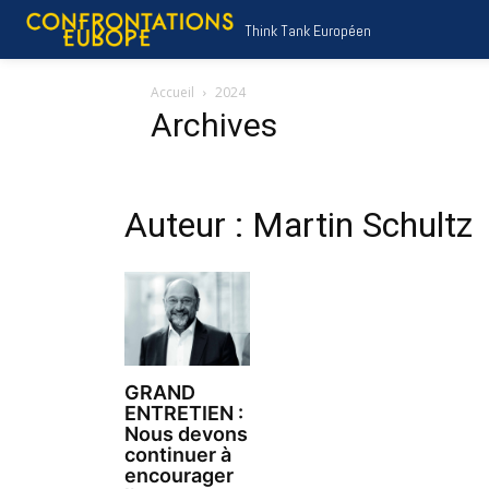
Think Tank Européen
Accueil
2024
Archives
Auteur : Martin Schultz
GRAND
ENTRETIEN :
Nous devons
continuer à
encourager