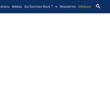
cations
Médias
Qui Sommes-Nous ?
Newsletter
Adhésion