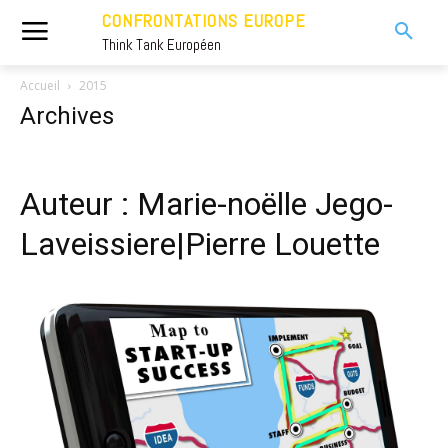
CONFRONTATIONS EUROPE
Think Tank Européen
Accueil
2015
Archives
Auteur : Marie-noëlle Jego-
Laveissiere|Pierre Louette