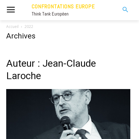
CONFRONTATIONS EUROPE
Think Tank Européen
Accueil
2022
Archives
Auteur : Jean-Claude
Laroche