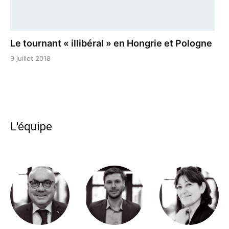
Le tournant « illibéral » en Hongrie et Pologne
9 juillet 2018
L'équipe