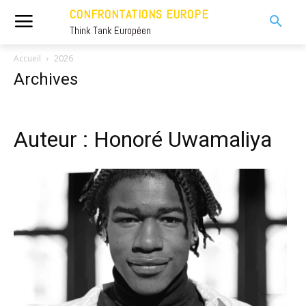
CONFRONTATIONS EUROPE
Think Tank Européen
Accueil
2026
Archives
Auteur : Honoré Uwamaliya