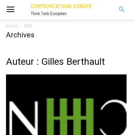
CONFRONTATIONS EUROPE
Think Tank Européen
Accueil
2025
Archives
Auteur : Gilles Berthault