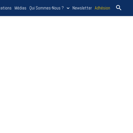
cations
Médias
Qui Sommes-Nous ?
Newsletter
Adhésion