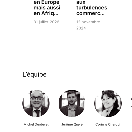
en Europe
aux
mais aussi
turbulences
en Afriq...
commerc...
31 juillet 2026
12 novembre
2024
L'équipe
Michel Derdevet
Jérôme Quéré
Corinne Cherqui