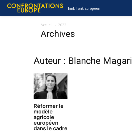
Think Tank Européen
Accueil
2022
Archives
Auteur : Blanche Magar
Réformer le
modèle
agricole
européen
dans le cadre