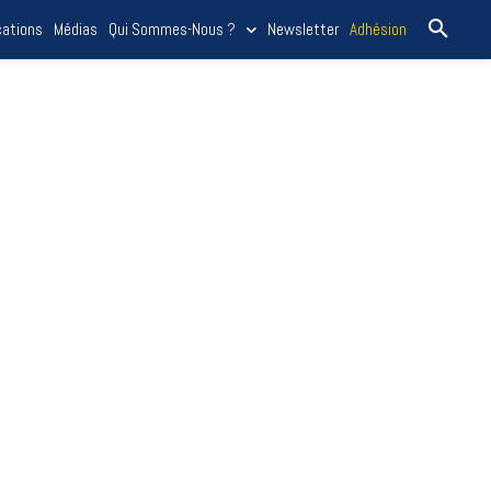
cations
Médias
Qui Sommes-Nous ?
Newsletter
Adhésion