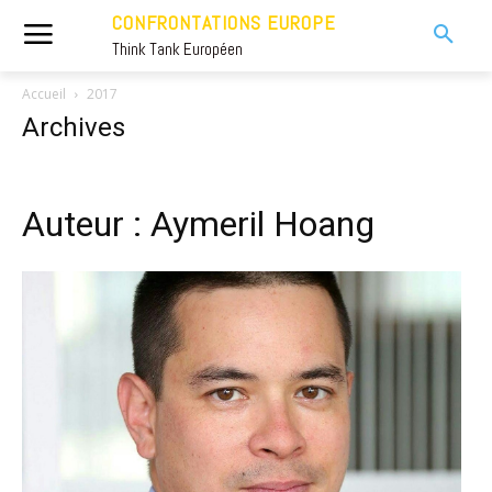
CONFRONTATIONS EUROPE
Think Tank Européen
Accueil
2017
Archives
Auteur : Aymeril Hoang