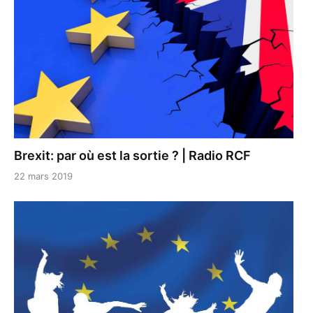
Brexit: par où est la sortie ? | Radio RCF
22 mars 2019