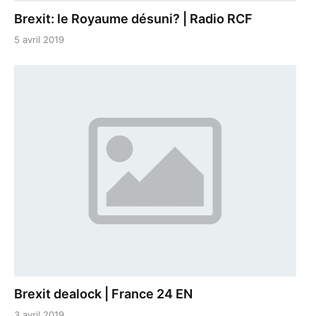
Brexit: le Royaume désuni? | Radio RCF
5 avril 2019
Brexit dealock | France 24 EN
3 avril 2019