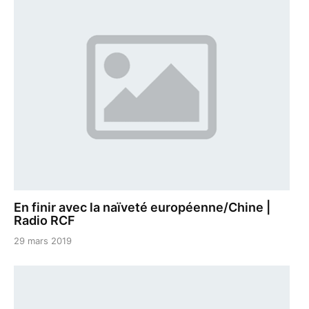
En finir avec la naïveté européenne/Chine |
Radio RCF
29 mars 2019