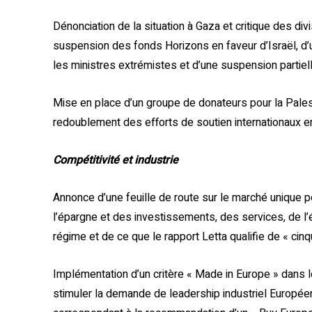
Dénonciation de la situation à Gaza et critique des di
suspension des fonds Horizons en faveur d’Israël, d’un
les ministres extrémistes et d’une suspension partiell
Mise en place d’un groupe de donateurs pour la Palest
redoublement des efforts de soutien internationaux en
Compétitivité et industrie
Annonce d’une feuille de route sur le marché unique p
l’épargne et des investissements, des services, de l’
régime et de ce que le rapport Letta qualifie de « cinqu
Implémentation d’un critère « Made in Europe » dans 
stimuler la demande de leadership industriel Europé