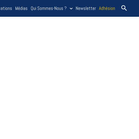
cations
Médias
Qui Sommes-Nous ?
Newsletter
Adhésion