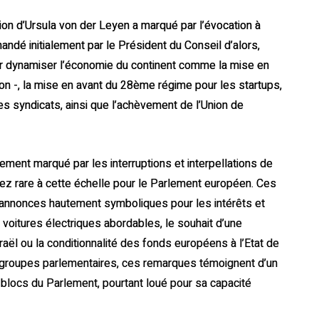
ention d’Ursula von der Leyen a marqué par l’évocation à
andé initialement par le Président du Conseil d’alors,
our dynamiser l’économie du continent comme la mise en
ion -, la mise en avant du 28ème régime pour les startups,
les syndicats, ainsi que l’achèvement de l’Union de
ement marqué par les interruptions et interpellations de
ssez rare à cette échelle pour le Parlement européen. Ces
 annonces hautement symboliques pour les intérêts et
 voitures électriques abordables, le souhait d’une
raël ou la conditionnalité des fonds européens à l’Etat de
e groupes parlementaires, ces remarques témoignent d’un
 blocs du Parlement, pourtant loué pour sa capacité