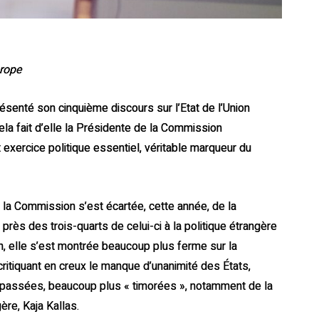
urope
senté son cinquième discours sur l’Etat de l’Union
la fait d’elle la Présidente de la Commission
 exercice politique essentiel, véritable marqueur du
e la Commission s’est écartée, cette année, de la
près des trois-quarts de celui-ci à la politique étrangère
, elle s’est montrée beaucoup plus ferme sur la
ritiquant en creux le manque d’unanimité des États,
s passées, beaucoup plus « timorées », notamment de la
ère, Kaja Kallas.