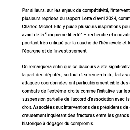
Par ailleurs, sur les enjeux de compétitivité, l’interv
plusieurs reprises du rapport Letta d’avril 2024, comm
Charles Michel. Elle y puise plusieurs inspirations p
avant de la “cinquième liberté” – recherche et innovat
pourtant très critiqué par la gauche de l’hémicycle et 
l’épargne et de l’investissement.
On remarquera enfin que ce discours a été significativ
la part des députés, surtout d’extrême-droite, fait a
attaques coordonnées ont particulièrement ciblé des
combats de l’extrême-droite comme l’initiative sur les
suspension partielle de l’accord d’association avec Is
droit. Associées aux interventions des présidents d
creusement inquiétant des fractures entre les grands
historique à dégager du compromis.