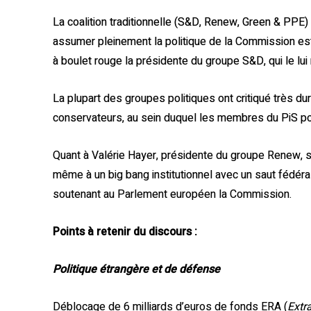
La coalition traditionnelle (S&D, Renew, Green & PPE) 
assumer pleinement la politique de la Commission es
à boulet rouge la présidente du groupe S&D, qui le lui
La plupart des groupes politiques ont critiqué très du
conservateurs, au sein duquel les membres du PiS pol
Quant à Valérie Hayer, présidente du groupe Renew, si 
même à un big bang institutionnel avec un saut fédéral, e
soutenant au Parlement européen la Commission.
Points à retenir du discours :
Politique étrangère et de défense
Déblocage de 6 milliards d’euros de fonds ERA (
Extr