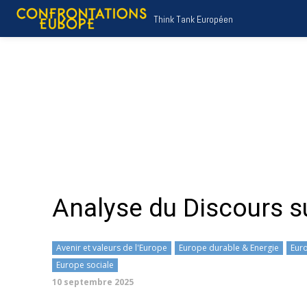
Think Tank Européen
Analyse du Discours su
Avenir et valeurs de l'Europe
Europe durable & Energie
Euro
Europe sociale
10 septembre 2025