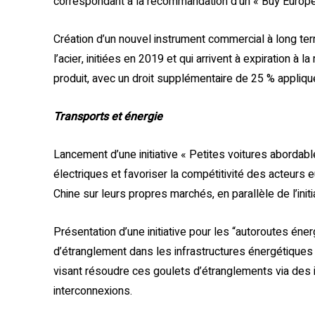
correspondant à la recommandation d’un « Buy Europe
Création d’un nouvel instrument commercial à long t
l’acier, initiées en 2019 et qui arrivent à expiration à 
produit, avec un droit supplémentaire de 25 % appliq
Transports et énergie
Lancement d’une initiative « Petites voitures abordab
électriques et favoriser la compétitivité des acteurs
Chine sur leurs propres marchés, en parallèle de l’init
Présentation d’une initiative pour les “autoroutes éner
d’étranglement dans les infrastructures énergétiques e
visant résoudre ces goulets d’étranglements via des
interconnexions.