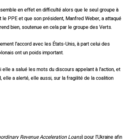
semble en effet en difficulté alors que le seul groupe à
t le PPE et que son président, Manfred Weber, a attaqué
 rend bien, soutenue en cela par le groupe des Verts.
rement l’accord avec les États-Unis, à part celui des
onais ont un poids important.
elle a salué les mots du discours appelant à l’action, et
lle a alerté, elle aussi, sur la fragilité de la coalition
aordinary Revenue Acceleration Loans
) pour l’Ukraine afin