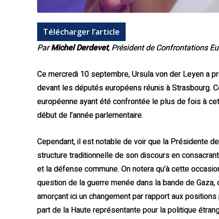
Télécharger l’article
Par
Michel Derdevet
, Président de Confrontations E
Ce mercredi 10 septembre, Ursula von der Leyen a pré
devant les députés européens réunis à Strasbourg. Ce
européenne ayant été confrontée le plus de fois à cet
début de l’année parlementaire.
Cependant, il est notable de voir que la Présidente d
structure traditionnelle de son discours en consacrant 
et la défense commune. On notera qu’à cette occasion
question de la guerre menée dans la bande de Gaza, c
amorçant ici un changement par rapport aux position
part de la Haute représentante pour la politique étrang