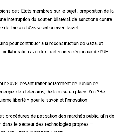
visions des Etats membres sur le sujet : proposition de la
e interruption du soutien bilatéral, de sanctions contre
e de l’accord d’association avec Israël.
ine pour contribuer à la reconstruction de Gaza, et
 collaboration avec les partenaires régionaux de l’UE
our 2028, devant traiter notamment de l’Union de
énergie, des télécoms, de la mise en place d’un 28e
ième liberté » pour le savoir et l’innovation
les procédures de passation des marchés public, afin de
en dans le secteur des technologies propres —