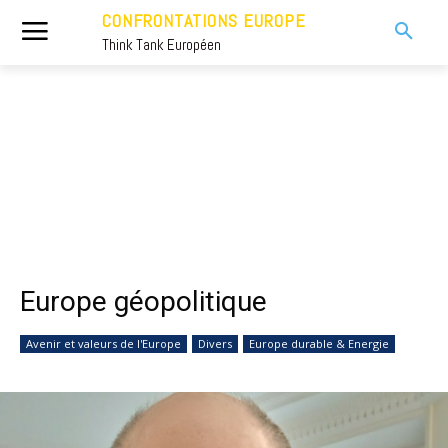
CONFRONTATIONS EUROPE
Think Tank Européen
Europe géopolitique
Avenir et valeurs de l'Europe
Divers
Europe durable & Energie