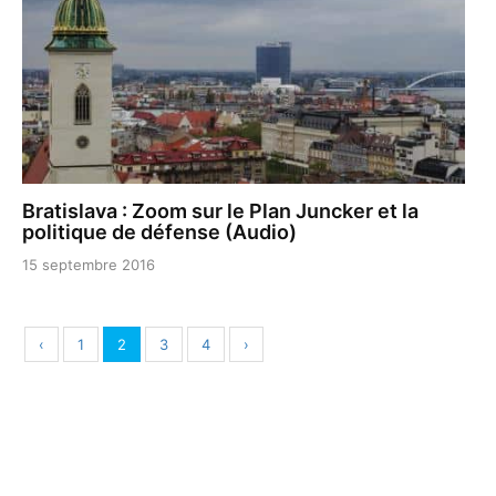
Bratislava : Zoom sur le Plan Juncker et la
politique de défense (Audio)
15 septembre 2016
‹
1
2
3
4
›