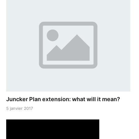
Juncker Plan extension: what will it mean?
5 janvier 2017