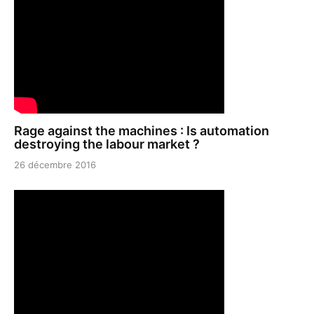
Rage against the machines : Is automation
destroying the labour market ?
26 décembre 2016